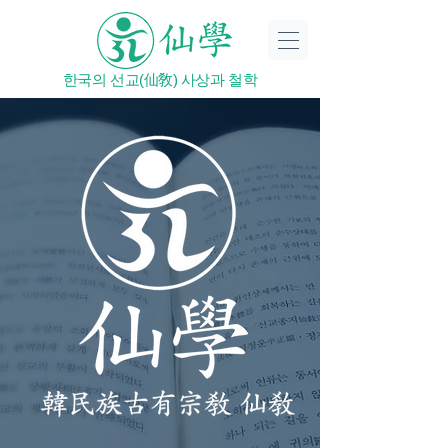
한국의 선교(仙敎) 사상과 철학